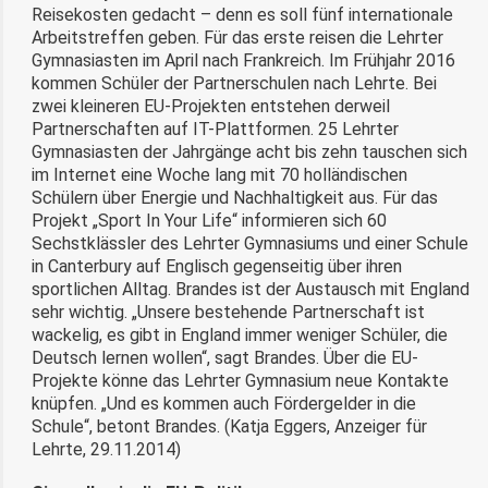
Reisekosten gedacht – denn es soll fünf internationale
Arbeitstreffen geben. Für das erste reisen die Lehrter
Gymnasiasten im April nach Frankreich. Im Frühjahr 2016
kommen Schüler der Partnerschulen nach Lehrte. Bei
zwei kleineren EU-Projekten entstehen derweil
Partnerschaften auf IT-Plattformen. 25 Lehrter
Gymnasiasten der Jahrgänge acht bis zehn tauschen sich
im Internet eine Woche lang mit 70 holländischen
Schülern über Energie und Nachhaltigkeit aus. Für das
Projekt „Sport In Your Life“ informieren sich 60
Sechstklässler des Lehrter Gymnasiums und einer Schule
in Canterbury auf Englisch gegenseitig über ihren
sportlichen Alltag. Brandes ist der Austausch mit England
sehr wichtig. „Unsere bestehende Partnerschaft ist
wackelig, es gibt in England immer weniger Schüler, die
Deutsch lernen wollen“, sagt Brandes. Über die EU-
Projekte könne das Lehrter Gymnasium neue Kontakte
knüpfen. „Und es kommen auch Fördergelder in die
Schule“, betont Brandes. (Katja Eggers, Anzeiger für
Lehrte, 29.11.2014)