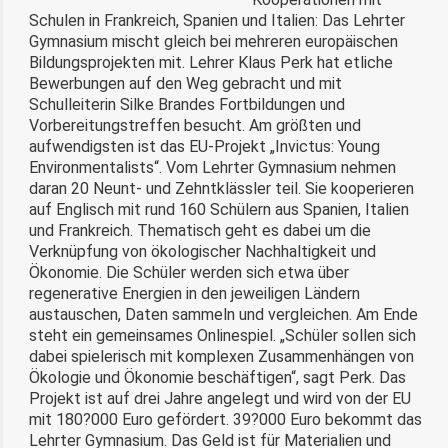
Schulen in Frankreich, Spanien und Italien: Das Lehrter
Gymnasium mischt gleich bei mehreren europäischen
Bildungsprojekten mit. Lehrer Klaus Perk hat etliche
Bewerbungen auf den Weg gebracht und mit
Schulleiterin Silke Brandes Fortbildungen und
Vorbereitungstreffen besucht. Am größten und
aufwendigsten ist das EU-Projekt „Invictus: Young
Environmentalists“. Vom Lehrter Gymnasium nehmen
daran 20 Neunt- und Zehntklässler teil. Sie kooperieren
auf Englisch mit rund 160 Schülern aus Spanien, Italien
und Frankreich. Thematisch geht es dabei um die
Verknüpfung von ökologischer Nachhaltigkeit und
Ökonomie. Die Schüler werden sich etwa über
regenerative Energien in den jeweiligen Ländern
austauschen, Daten sammeln und vergleichen. Am Ende
steht ein gemeinsames Onlinespiel. „Schüler sollen sich
dabei spielerisch mit komplexen Zusammenhängen von
Ökologie und Ökonomie beschäftigen“, sagt Perk. Das
Projekt ist auf drei Jahre angelegt und wird von der EU
mit 180?000 Euro gefördert. 39?000 Euro bekommt das
Lehrter Gymnasium. Das Geld ist für Materialien und