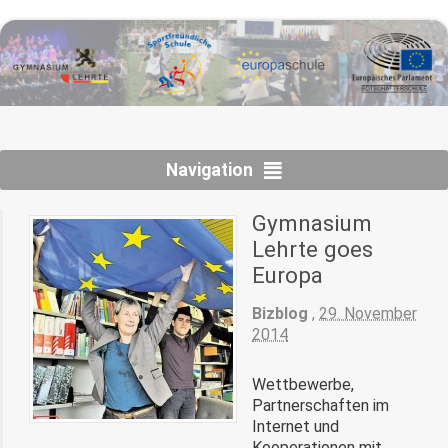
Navigation
Gymnasium
Lehrte goes
Europa
Bizblog
,
29. November
2014
Wettbewerbe,
Partnerschaften im
Internet und
Kooperationen mit