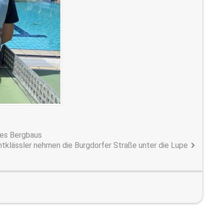
 des Bergbaus
tklässler nehmen die Burgdorfer Straße unter die Lupe