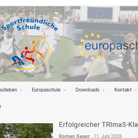
hulleben
Europaschule
Downloads
Kontakt
n
Erfolgreicher TRImaS-Kl
Roman Sauer
,
11. Juni 2026