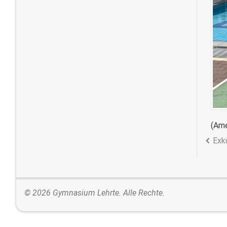
(Ame
Exk
© 2026 Gymnasium Lehrte. Alle Rechte.