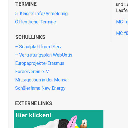
TERMINE
und L
Laufe
5. Klasse: Info/Anmeldung
Öffentliche Termine
MC fü
MC fü
SCHULLINKS
– Schulplattform IServ
– Vertretungsplan WebUntis
Europaprojekte-Erasmus
Förderverein e. V.
Mittagessen in der Mensa
Schülerfirma New Energy
EXTERNE LINKS