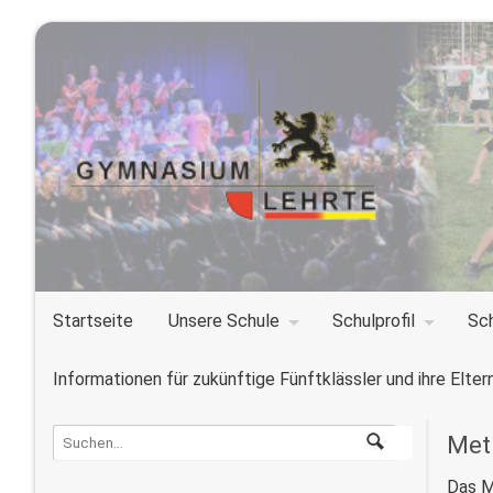
Startseite
Unsere Schule
Schulprofil
Sc
Informationen für zukünftige Fünftklässler und ihre Elter
Met
Das M