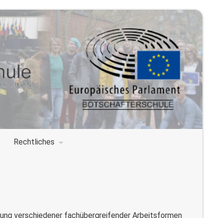
Rechtliches
ung verschiedener fachübergreifender Arbeitsformen