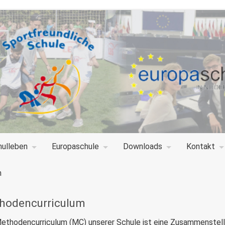
hulleben
Europaschule
Downloads
Kontakt
n
hodencurriculum
ethodencurriculum (MC) unserer Schule ist eine Zusammenstell