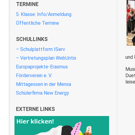
TERMINE
5. Klasse: Info/Anmeldung
Öffentliche Termine
SCHULLINKS
– Schulplattform IServ
und 
– Vertretungsplan WebUntis
Europaprojekte-Erasmus
Musi
Förderverein e. V.
Duet
leis
Mittagessen in der Mensa
Schülerfirma New Energy
EXTERNE LINKS