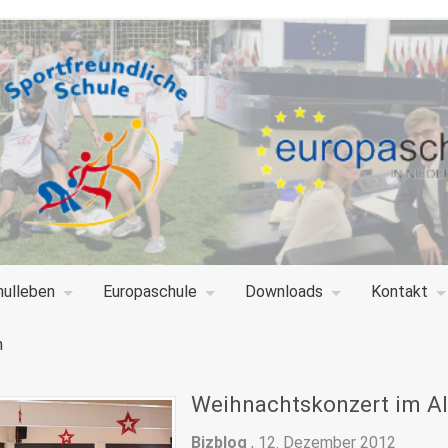
hulleben
Europaschule
Downloads
Kontakt
n
Weihnachtskonzert im A
Bizblog
,
12. Dezember 2012