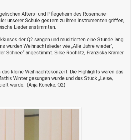
ngelischen Alters- und Pflegeheim des Rosemarie-
ler unserer Schule gestern zu ihren Instrumenten griffen,
ssische Lieder anstimmten.
kkurses der Q2 sangen und musizierten eine Stunde lang.
s wurden Weihnachtslieder wie „Alle Jahre wieder“,
 der Schnee“ angestimmt. Silke Rochlitz, Franziska Kramer
on das kleine Weihnachtskonzert. Die Highlights waren das
 Mathis Winter gesungen wurde und das Stück „Leise,
pielt wurde. (Anja Köneke, Q2)