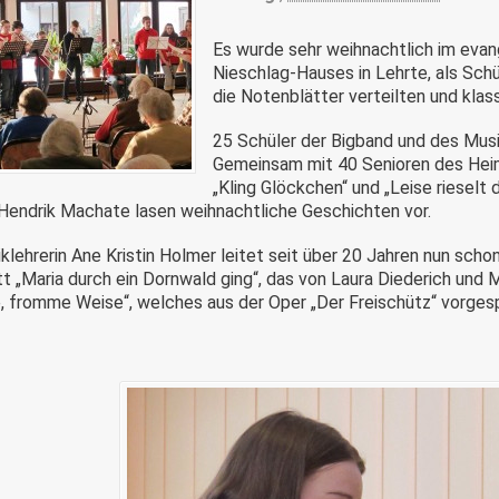
Es wurde sehr weihnachtlich im eva
Nieschlag-Hauses in Lehrte, als Schü
die Notenblätter verteilten und kla
25 Schüler der Bigband und des Musi
Gemeinsam mit 40 Senioren des Heim
„Kling Glöckchen“ und „Leise rieselt
Hendrik Machate lasen weihnachtliche Geschichten vor.
klehrerin Ane Kristin Holmer leitet seit über 20 Jahren nun sch
t „Maria durch ein Dornwald ging“, das von Laura Diederich und
e, fromme Weise“, welches aus der Oper „Der Freischütz“ vorges