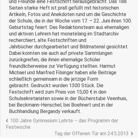
und Freunde eine Festschrift herausgebracht. Das 188
Seiten starke Heft ist prall gefüllt mit historischen
Artikeln, Fotos und Anekdoten rund um die Geschichte
der Schule, die in der Woche vom 17. – 22. Juni ihren 100.
Geburtstag feiert. Das Redaktionsteam aus ehemaligen
und aktiven Lehrern hat monatelang im Stadtarchiv
recherchiert, alte Festschriften und
Jahrbücher durchgearbeitet und Bildmaterial gesichtet.
Dabei konnten sie auch auf private Sammlungen
zurückgreifen, die ihnen ehemalige Schüler
freundlicherweise zur Verfügung stellten. Harmut
Michael und Manfred Filsinger haben alle Beiträge
schließlich gemeinsam in die jetzige Form
gebracht. Gedruckt wurden 1300 Stück. Die
Festschrift wird zum Preis von 15,00 € in den
Schulsekretariaten sowie in der Bücherstube Veenhuis,
bei Beckmann-Henschel, bei Boehnert und in der
Buchhandlung Bergandy verkauft.
100 Jahre Gymnasium Lehrte – das Programm der
Festwoche
Tag der Offenen Tür am 24.5.2013