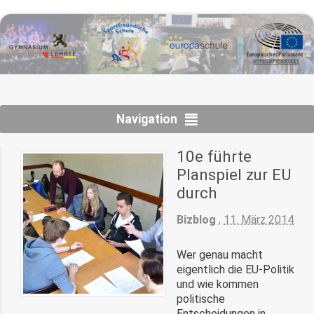
Navigation
10e führte
Planspiel zur EU
durch
Bizblog
,
11. März 2014
Wer genau macht
eigentlich die EU-Politik
und wie kommen
politische
Entscheidungen in