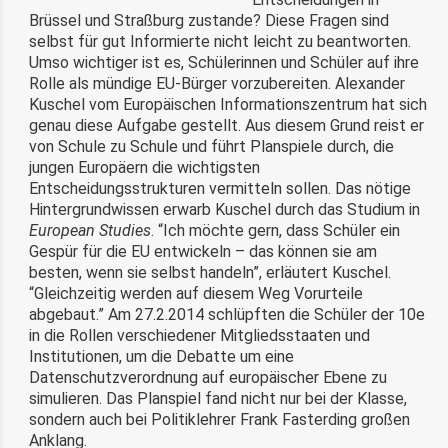
Brüssel und Straßburg zustande? Diese Fragen sind
selbst für gut Informierte nicht leicht zu beantworten.
Umso wichtiger ist es, Schülerinnen und Schüler auf ihre
Rolle als mündige EU-Bürger vorzubereiten. Alexander
Kuschel vom Europäischen Informationszentrum hat sich
genau diese Aufgabe gestellt. Aus diesem Grund reist er
von Schule zu Schule und führt Planspiele durch, die
jungen Europäern die wichtigsten
Entscheidungsstrukturen vermitteln sollen. Das nötige
Hintergrundwissen erwarb Kuschel durch das Studium in
European Studies
. “Ich möchte gern, dass Schüler ein
Gespür für die EU entwickeln – das können sie am
besten, wenn sie selbst handeln”, erläutert Kuschel.
“Gleichzeitig werden auf diesem Weg Vorurteile
abgebaut.” Am 27.2.2014 schlüpften die Schüler der 10e
in die Rollen verschiedener Mitgliedsstaaten und
Institutionen, um die Debatte um eine
Datenschutzverordnung auf europäischer Ebene zu
simulieren. Das Planspiel fand nicht nur bei der Klasse,
sondern auch bei Politiklehrer Frank Fasterding großen
Anklang.