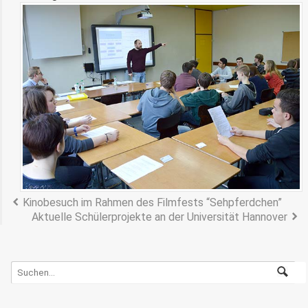
Kinobesuch im Rahmen des Filmfests “Sehpferdchen”
Aktuelle Schülerprojekte an der Universität Hannover