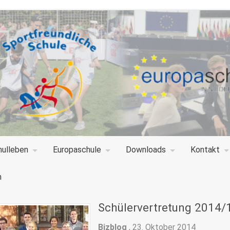
hulleben
Europaschule
Downloads
Kontakt
n
Schülervertretung 2014/
Bizblog
,
23. Oktober 2014