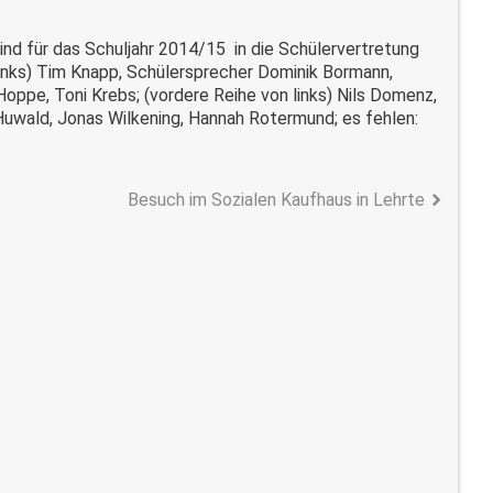
ind für das Schuljahr 2014/15 in die Schülervertretung
links) Tim Knapp, Schülersprecher Dominik Bormann,
oppe, Toni Krebs; (vordere Reihe von links) Nils Domenz,
Huwald, Jonas Wilkening, Hannah Rotermund; es fehlen:
Besuch im Sozialen Kaufhaus in Lehrte