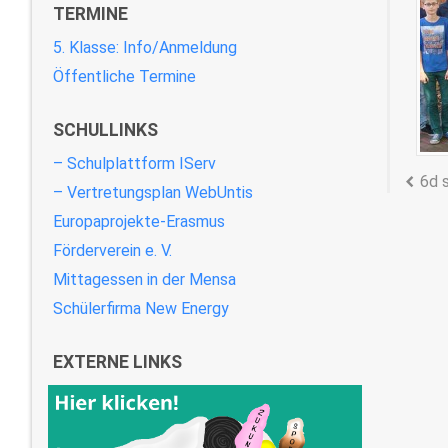
TERMINE
5. Klasse: Info/Anmeldung
Öffentliche Termine
SCHULLINKS
– Schulplattform IServ
6d 
– Vertretungsplan WebUntis
Europaprojekte-Erasmus
Förderverein e. V.
Mittagessen in der Mensa
Schülerfirma New Energy
EXTERNE LINKS