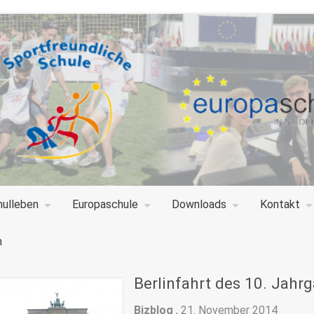
hulleben
Europaschule
Downloads
Kontakt
n
Berlinfahrt des 10. Jah
Bizblog
,
21. November 2014