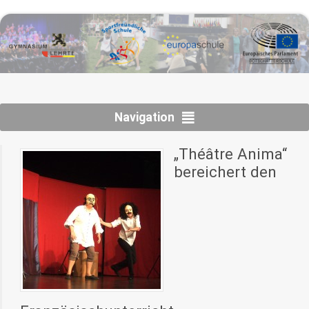
Navigation
„Théâtre Anima“
bereichert den