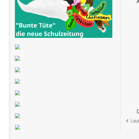
Au
Die 
Lau