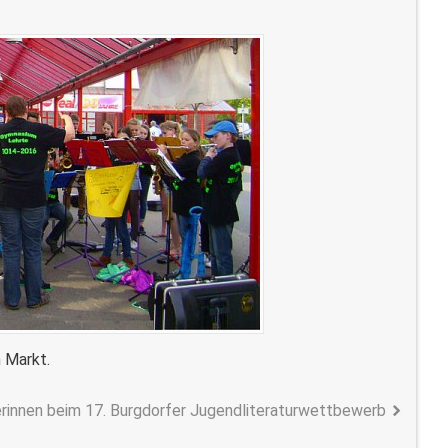
 Markt.
erinnen beim 17. Burgdorfer Jugendliteraturwettbewerb