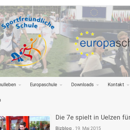
hulleben
Europaschule
Downloads
Kontakt
n
Die 7e spielt in Uelzen 
Bizblog
,
19. Mai 2015