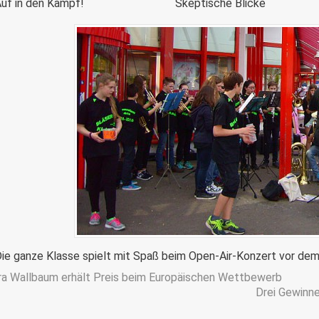
f in den Kampf! Skeptische Blicke
ganze Klasse spielt mit Spaß beim Open-Air-Konzert vor dem
ra Wallbaum erhält Preis beim Europäischen Wettbewerb
Drei Gewinn