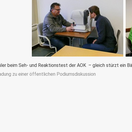
ler beim Seh- und Reaktionstest der AOK – gleich stürzt ein Bä
ladung zu einer öffentlichen Podiumsdiskussion