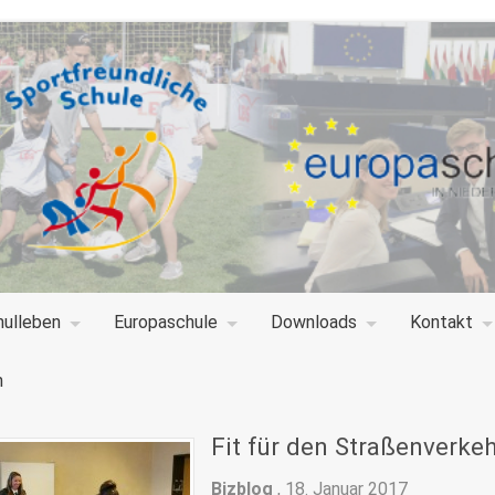
hulleben
Europaschule
Downloads
Kontakt
n
Fit für den Straßenverkeh
Bizblog
,
18. Januar 2017