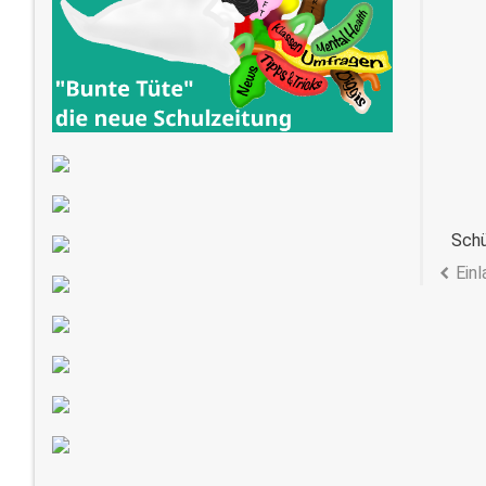
Schü
Ein