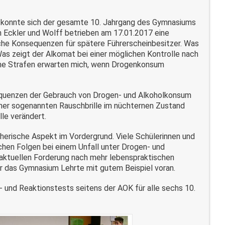
 konnte sich der gesamte 10. Jahrgang des Gymnasiums
n Eckler und Wolff betrieben am 17.01.2017 eine
che Konsequenzen für spätere Führerscheinbesitzer. Was
s zeigt der Alkomat bei einer möglichen Kontrolle nach
che Strafen erwarten mich, wenn Drogenkonsum
equenzen der Gebrauch von Drogen- und Alkoholkonsum
iner sogenannten Rauschbrille im nüchternen Zustand
lle verändert.
herische Aspekt im Vordergrund. Viele Schülerinnen und
chen Folgen bei einem Unfall unter Drogen- und
 aktuellen Forderung nach mehr lebenspraktischen
er das Gymnasium Lehrte mit gutem Beispiel voran.
 und Reaktionstests seitens der AOK für alle sechs 10.