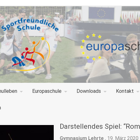
hulleben
Europaschule
Downloads
Kontakt
n
Darstellendes Spiel: “Rom
Gymnasium Lehrte
,
19. März 2020