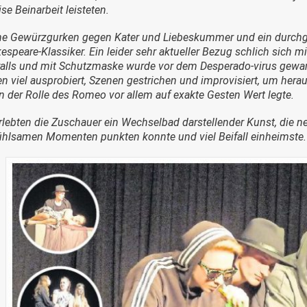
ise Beinarbeit leisteten.
ne Gewürzgurken gegen Kater und Liebeskummer und ein durchge
espeare-Klassiker. Ein leider sehr aktueller Bezug schlich sich m
alls und mit Schutzmaske wurde vor dem Desperado-virus gewarnt
en viel ausprobiert, Szenen gestrichen und improvisiert, um herau
in der Rolle des Romeo vor allem auf exakte Gesten Wert legte.
rlebten die Zuschauer ein Wechselbad darstellender Kunst, die 
ühlsamen Momenten punkten konnte und viel Beifall einheimste