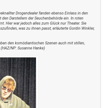
knallter Drogendealer fanden ebenso Einlass in den
it den Darstellern der Seuchenbehörde ein. In roten
. Hier war jedoch alles zum Glück nur Theater. Sie
szufinden, was zu ihnen passt, erläuterte Gordin Winkler,
neben den komödiantischen Szenen auch mit stillen,
. (HAZ/NP: Susanne Hanke)