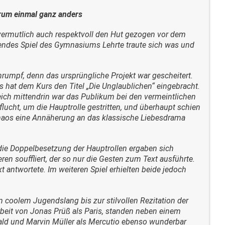
rum einmal ganz anders
 vermutlich auch respektvoll den Hut gezogen vor dem
llendes Spiel des Gymnasiums Lehrte traute sich was und
chrumpf, denn das ursprüngliche Projekt war gescheitert.
as hat dem Kurs den Titel „Die Unglaublichen“ eingebracht.
ich mittendrin war das Publikum bei den vermeintlichen
eflucht, um die Hauptrolle gestritten, und überhaupt schien
Chaos eine Annäherung an das klassische Liebesdrama
 die Doppelbesetzung der Hauptrollen ergaben sich
 souffliert, der so nur die Gesten zum Text ausführte.
 antwortete. Im weiteren Spiel erhielten beide jedoch
 coolem Jugendslang bis zur stilvollen Rezitation der
arbeit von Jonas Prüß als Paris, standen neben einem
bald und Marvin Müller als Mercutio ebenso wunderbar