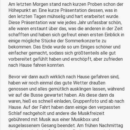
Am letzten Morgen stand nach kurzen Proben schon der
Höhepunkt an: Eine kurze Präsentation dessen, was in
den letzten Tagen mühselig und hart erarbeitet wurde.
Diese Präsentation war wie jedes Jahr unfassbar schön,
alle waren erstaunt über das, was die anderen in der Zeit
schafften und haben sich gefreut einen ersten Einblick in
einige mögliche Stücke der Sommerkonzerte zu
bekommen. Das Ende wurde so um Einiges schöner und
einfacher gemacht, sodass sich größtenteils alle gut
vorbereitet gefühlt haben und erschöpft, aber zufrieden
nach Hause fahren konnten.
Bevor wir dann auch wirklich nach Hause gefahren sind,
haben wir noch einmal das gute Wetter draußen
genossen und alles gemütlich ausklingen lassen, während
wir auf die Busse gewartet haben. Als diese dann da
waren, hieß es schnell einladen, Gruppenfoto und ab nach
Hause. Auf der Fahrt haben dann einige den verpassten
Schlaf nachgeholt und andere die Musikfreizeit
gebührend mit Musik aus einer Musikbox und
ausgelassenem Gesang beendet. Am frühen Nachmittag