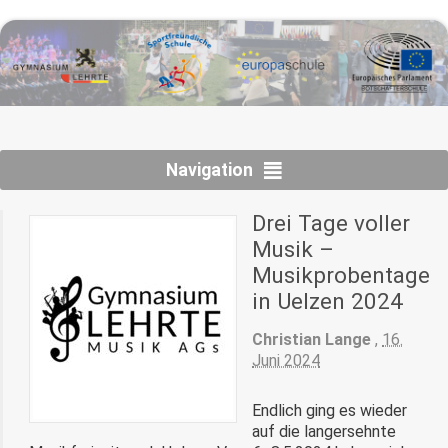
Navigation
Drei Tage voller
Musik –
Musikprobentage
in Uelzen 2024
Christian Lange
,
16.
Juni 2024
Endlich ging es wieder
auf die langersehnte