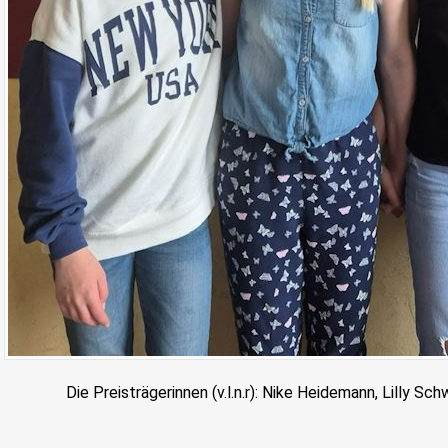
Die Preisträgerinnen (v.l.n.r):
Nike Heidemann, Lilly Sc