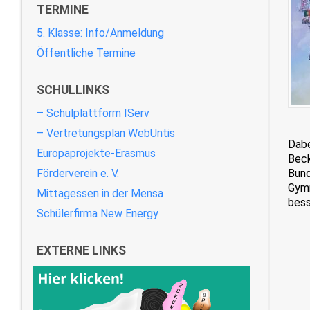
TERMINE
5. Klasse: Info/Anmeldung
Öffentliche Termine
SCHULLINKS
– Schulplattform IServ
– Vertretungsplan WebUntis
Dabe
Europaprojekte-Erasmus
Beck
Förderverein e. V.
Bund
Gymn
Mittagessen in der Mensa
bess
Schülerfirma New Energy
EXTERNE LINKS