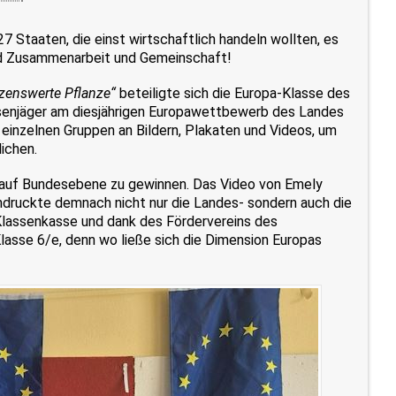
27 Staaten, die einst wirtschaftlich handeln wollten, es
 und Zusammenarbeit und Gemeinschaft!
tzenswerte Pflanze“
beteiligte sich die Europa-Klasse des
senjäger am diesjährigen Europawettbewerb des Landes
 einzelnen Gruppen an Bildern, Plakaten und Videos, um
lichen.
is auf Bundesebene zu gewinnen. Das Video von Emely
druckte demnach nicht nur die Landes- sondern auch die
Klassenkasse und dank des Fördervereins des
lasse 6/e, denn wo ließe sich die Dimension Europas