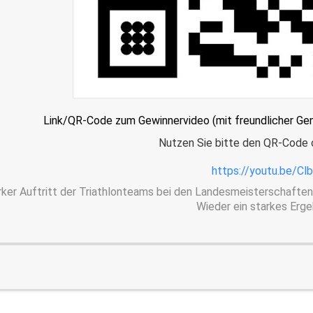
Link/QR-Code zum Gewinnervideo (mit freundlicher Gen
Nutzen Sie bitte den QR-Code 
https://youtu.be/Cl
rker Auftritt der Triathlonteams bei den Landesmeisterschaften
Wieder ein starkes Erg