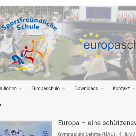
hulleben
Europaschule
Downloads
Kontakt
n
Europa – eine schützens
Gymnasium Lehrte (HAL)
,
4. Juni 