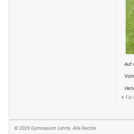
Auf 
Vorn
Hint
Für
© 2026 Gymnasium Lehrte. Alle Rechte.