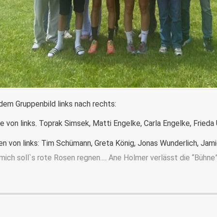
dem Gruppenbild links nach rechts:
e von links. Toprak Simsek, Matti Engelke, Carla Engelke, Frieda 
en von links: Tim Schümann, Greta König, Jonas Wunderlich, Jam
 mich soll`s rote Rosen regnen…. Ane Holmer verlässt die “Bühn