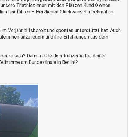
 unsere Triathlet:innen mit den Plätzen 4und 9 einen
ient einfahren – Herzlichen Glückwunsch nochmal an
 im Vorjahr hilfsbereit und spontan unterstützt hat. Auch
hüler:innen anzufeuern und ihre Erfahrungen aus dem
i zu sein? Dann melde dich frühzeitig bei deiner
Teilnahme am Bundesfinale in Berlin!?