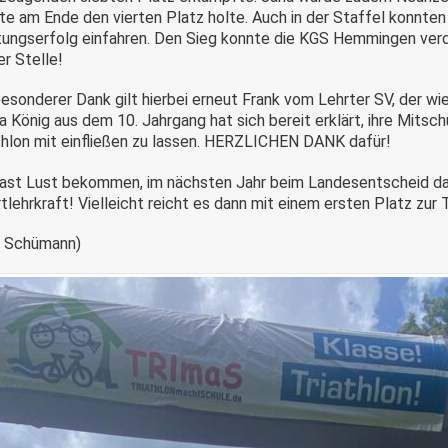
te am Ende den vierten Platz holte. Auch in der Staffel konnten
ungserfolg einfahren. Den Sieg konnte die KGS Hemmingen verd
er Stelle!
besonderer Dank gilt hierbei erneut Frank vom Lehrter SV, der wie
a König aus dem 10. Jahrgang hat sich bereit erklärt, ihre Mitsc
thlon mit einfließen zu lassen. HERZLICHEN DANK dafür!
ast Lust bekommen, im nächsten Jahr beim Landesentscheid dabe
tlehrkraft! Vielleicht reicht es dann mit einem ersten Platz zur 
m Schümann)