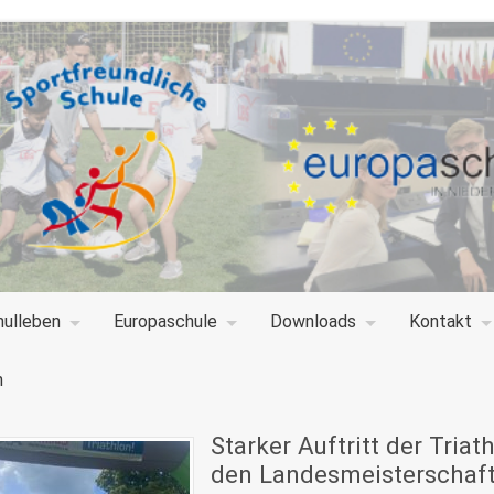
hulleben
Europaschule
Downloads
Kontakt
n
Starker Auftritt der Tri
den Landesmeisterschaft