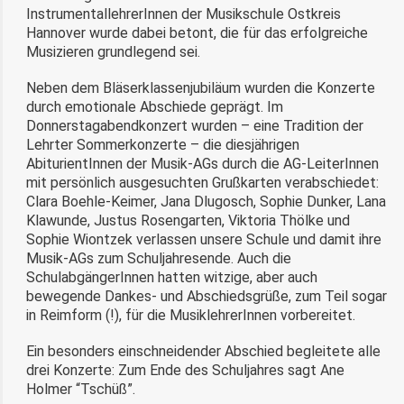
InstrumentallehrerInnen der Musikschule Ostkreis
Hannover wurde dabei betont, die für das erfolgreiche
Musizieren grundlegend sei.
Neben dem Bläserklassenjubiläum wurden die Konzerte
durch emotionale Abschiede geprägt. Im
Donnerstagabendkonzert wurden – eine Tradition der
Lehrter Sommerkonzerte – die diesjährigen
AbiturientInnen der Musik-AGs durch die AG-LeiterInnen
mit persönlich ausgesuchten Grußkarten verabschiedet:
Clara Boehle-Keimer, Jana Dlugosch, Sophie Dunker, Lana
Klawunde, Justus Rosengarten, Viktoria Thölke und
Sophie Wiontzek verlassen unsere Schule und damit ihre
Musik-AGs zum Schuljahresende. Auch die
SchulabgängerInnen hatten witzige, aber auch
bewegende Dankes- und Abschiedsgrüße, zum Teil sogar
in Reimform (!), für die MusiklehrerInnen vorbereitet.
Ein besonders einschneidender Abschied begleitete alle
drei Konzerte: Zum Ende des Schuljahres sagt Ane
Holmer “Tschüß”.