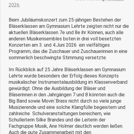
2026
Beim Jubiläumskonzert zum 25-jährigen Bestehen der
Bläserklassen am Gymnasium Lehrte zeigten nicht nur die
aktuellen Bläserklassen 7e und 8e ihr Können, auch alle
anderen Musikensembles boten in drei voll besetzten
Konzerten am 3. und 4.Juni 2026 ein vielfältiges
Programm, das die Zuschauer und Zuschauerinnen in eine
sommerlich beschwingte Stimmung versetzte.
Im Rückblick auf 25 Jahre Bläserklassen am Gymnasium
Lehrte wurde besonders der Erfolg dieses Konzepts
musikalischer Instrumentalausbildung im Klassenverband
gewürdigt. Ohne die Ausbildung der Bläser und
Bläserinnen in den Jahrgängen 7 und 8 könnten auch die
Big Band sowie Movin`Brass nicht durch so viele junge
Musizierende und eine solche Klangfülle begeistern und
zahlreiche
Schulveranstaltungen bereichern, wie
Schulleiterin Silke Brandes und die Leiterin der
Fachgruppe Musik, Ane Holmer deutlich werden ließen.
Auch die gute Zusammenarbeit mit den