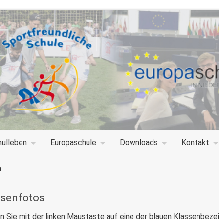
hulleben
Europaschule
Downloads
Kontakt
n
ssenfotos
en Sie mit der linken Maustaste auf eine der blauen Klassenbez