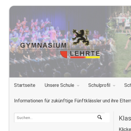
Startseite
Unsere Schule
Schulprofil
Sc
Informationen für zukünftige Fünftklässler und ihre Elter
Kla
Klick