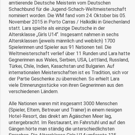
amtierende Deutsche Meisterin vom Deutschen
Schachbund für die Jugend-Schach-Weltmeisterschaft
nominiert worden. Die WM fand vom 24. Oktober bis 05.
November 2015 in Porto Carras / Halkidiki in Griechenland
statt. Lara spielte als einzige Deutsche in der
Altersklasse „Girls U14“. Insgesamt nahmen in sechs
Altersklassen (jeweils männlich und weiblich) 1700
Spielerinnen und Spieler aus 91 Nationen teil. Die
Weltmeisterschaft verlief über 11 Runden und Lara hatte
Gegnerinnen aus Wales, Serbien, USA, Lettland, Russland,
Türkei, Chile, Indien, Kasachstan und Bulgarien. Auf
internationalen Meisterschaften ist es Tradition, sich vor
der Partie Geschenke zu überreichen. So erhielt Lara
viele Erinnerungsstücke von ihren Gegnerinnen aus den
verschiedenen Ländern.
Alle Nationen waren mit insgesamt 3000 Menschen
(Spieler, Eltern, Betreuer und Trainer) in einem riesigen
Hotel-Resort, das direkt am Ägäischen Meer lag,
untergebracht. Im Restaurant, im Fahrstuhl und auf den
Gängen hörte man ständig die unterschiedlichsten