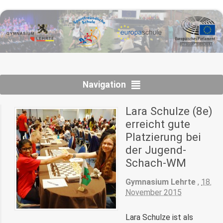
Navigation
Lara Schulze (8e)
erreicht gute
Platzierung bei
der Jugend-
Schach-WM
Gymnasium Lehrte
,
18.
November 2015
Lara Schulze ist als