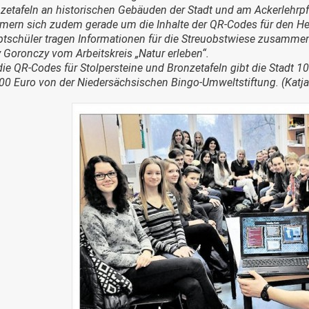
zetafeln an historischen Gebäuden der Stadt und am Ackerlehrpf
ern sich zudem gerade um die Inhalte der QR-Codes für den Hei
tschüler tragen Informationen für die Streuobstwiese zusammen. „Zi
y Goronczy vom Arbeitskreis „Natur erleben“.
die QR-Codes für Stolpersteine und Bronzetafeln gibt die Stadt 
00 Euro von der Niedersächsischen Bingo-Umweltstiftung. (Katja