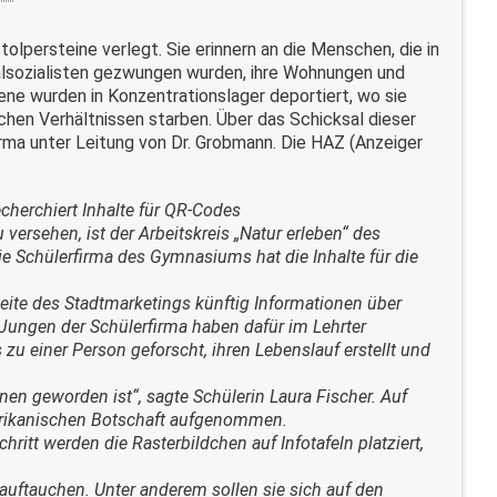
olpersteine verlegt. Sie erinnern an die Menschen, die in
lsozialisten gezwungen wurden, ihre Wohnungen und
ene wurden in Konzentrationslager deportiert, wo sie
hen Verhältnissen starben. Über das Schicksal dieser
rma unter Leitung von Dr. Grobmann. Die HAZ (Anzeiger
cherchiert Inhalte für QR-Codes
versehen, ist der Arbeitskreis „Natur erleben“ des
e Schülerfirma des Gymnasiums hat die Inhalte für die
eite des Stadtmarketings künftig Informationen über
Jungen der Schülerfirma haben dafür im Lehrter
 zu einer Person geforscht, ihren Lebenslauf erstellt und
en geworden ist“, sagte Schülerin Laura Fischer. Auf
merikanischen Botschaft aufgenommen.
ritt werden die Rasterbildchen auf Infotafeln platziert,
 auftauchen. Unter anderem sollen sie sich auf den