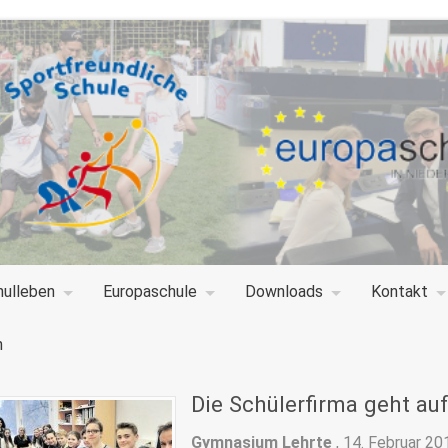
hulleben
Europaschule
Downloads
Kontakt
n
Die Schülerfirma geht au
Gymnasium Lehrte
,
14. Februar 20