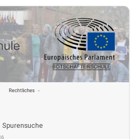
Rechtliches
f Spurensuche
16