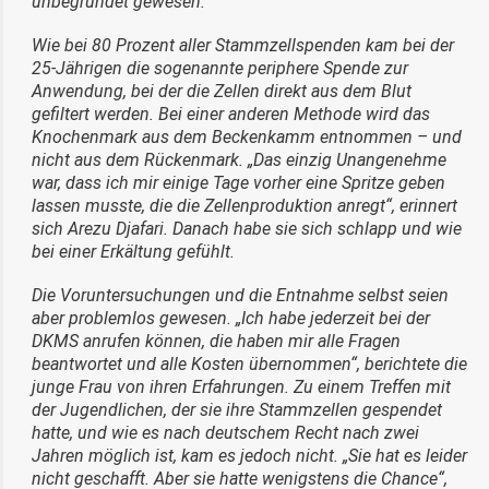
unbegründet gewesen.
Wie bei 80 Prozent aller Stammzellspenden kam bei der
25-Jährigen die sogenannte periphere Spende zur
Anwendung, bei der die Zellen direkt aus dem Blut
gefiltert werden. Bei einer anderen Methode wird das
Knochenmark aus dem Beckenkamm entnommen – und
nicht aus dem Rückenmark. „Das einzig Unangenehme
war, dass ich mir einige Tage vorher eine Spritze geben
lassen musste, die die Zellenproduktion anregt“, erinnert
sich Arezu Djafari. Danach habe sie sich schlapp und wie
bei einer Erkältung gefühlt.
Die Voruntersuchungen und die Entnahme selbst seien
aber problemlos gewesen. „Ich habe jederzeit bei der
DKMS anrufen können, die haben mir alle Fragen
beantwortet und alle Kosten übernommen“, berichtete die
junge Frau von ihren Erfahrungen. Zu einem Treffen mit
der Jugendlichen, der sie ihre Stammzellen gespendet
hatte, und wie es nach deutschem Recht nach zwei
Jahren möglich ist, kam es jedoch nicht. „Sie hat es leider
nicht geschafft. Aber sie hatte wenigstens die Chance“,