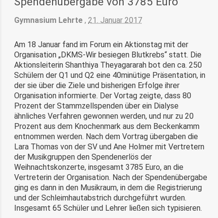
Spendenübergabe von 3785 Euro
Gymnasium Lehrte
,
21. Januar 2017
Am 18 Januar fand im Forum ein Aktionstag mit der
Organisation „DKMS-Wir besiegen Blutkrebs“ statt. Die
Aktionsleiterin Shanthiya Theyagararah bot den ca. 250
Schülern der Q1 und Q2 eine 40minütige Präsentation, in
der sie über die Ziele und bisherigen Erfolge ihrer
Organisation informierte. Der Vortag zeigte, dass 80
Prozent der Stammzellspenden über ein Dialyse
ähnliches Verfahren gewonnen werden, und nur zu 20
Prozent aus dem Knochenmark aus dem Beckenkamm
entnommen werden. Nach dem Vortrag übergaben die
Lara Thomas von der SV und Ane Holmer mit Vertretern
der Musikgruppen den Spendenerlös der
Weihnachtskonzerte, insgesamt 3785 Euro, an die
Vertreterin der Organisation. Nach der Spendenübergabe
ging es dann in den Musikraum, in dem die Registrierung
und der Schleimhautabstrich durchgeführt wurden.
Insgesamt 65 Schüler und Lehrer ließen sich typisieren.