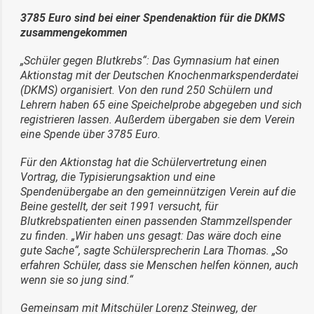
3785 Euro sind bei einer Spendenaktion für die DKMS
zusammengekommen
„Schüler gegen Blutkrebs“: Das Gymnasium hat einen
Aktionstag mit der Deutschen Knochenmarkspenderdatei
(DKMS) organisiert. Von den rund 250 Schülern und
Lehrern haben 65 eine Speichelprobe abgegeben und sich
registrieren lassen. Außerdem übergaben sie dem Verein
eine Spende über 3785 Euro.
Für den Aktionstag hat die Schülervertretung einen
Vortrag, die Typisierungsaktion und eine
Spendenübergabe an den gemeinnützigen Verein auf die
Beine gestellt, der seit 1991 versucht, für
Blutkrebspatienten einen passenden Stammzellspender
zu finden. „Wir haben uns gesagt: Das wäre doch eine
gute Sache“, sagte Schülersprecherin Lara Thomas. „So
erfahren Schüler, dass sie Menschen helfen können, auch
wenn sie so jung sind.“
Gemeinsam mit Mitschüler Lorenz Steinweg, der