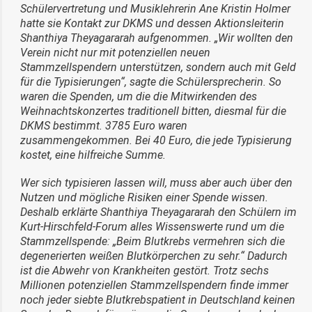
Schülervertretung und Musiklehrerin Ane Kristin Holmer
hatte sie Kontakt zur DKMS und dessen Aktionsleiterin
Shanthiya Theyagararah aufgenommen. „Wir wollten den
Verein nicht nur mit potenziellen neuen
Stammzellspendern unterstützen, sondern auch mit Geld
für die Typisierungen“, sagte die Schülersprecherin. So
waren die Spenden, um die die Mitwirkenden des
Weihnachtskonzertes traditionell bitten, diesmal für die
DKMS bestimmt. 3785 Euro waren
zusammengekommen. Bei 40 Euro, die jede Typisierung
kostet, eine hilfreiche Summe.
Wer sich typisieren lassen will, muss aber auch über den
Nutzen und mögliche Risiken einer Spende wissen.
Deshalb erklärte Shanthiya Theyagararah den Schülern im
Kurt-Hirschfeld-Forum alles Wissenswerte rund um die
Stammzellspende: „Beim Blutkrebs vermehren sich die
degenerierten weißen Blutkörperchen zu sehr.“ Dadurch
ist die Abwehr von Krankheiten gestört. Trotz sechs
Millionen potenziellen Stammzellspendern finde immer
noch jeder siebte Blutkrebspatient in Deutschland keinen