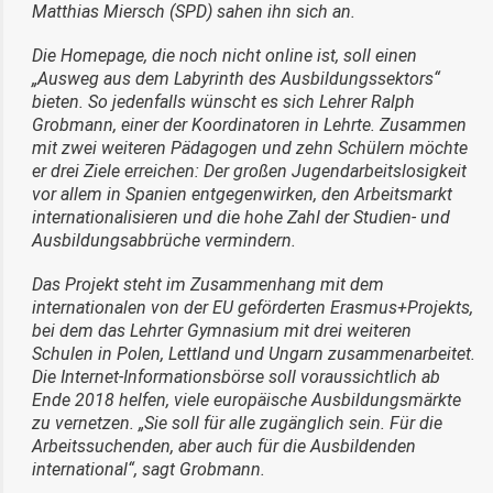
Matthias Miersch (SPD) sahen ihn sich an.
Die Homepage, die noch nicht online ist, soll einen
„Ausweg aus dem Labyrinth des Ausbildungssektors“
bieten. So jedenfalls wünscht es sich Lehrer Ralph
Grobmann, einer der Koordinatoren in Lehrte. Zusammen
mit zwei weiteren Pädagogen und zehn Schülern möchte
er drei Ziele erreichen: Der großen Jugendarbeitslosigkeit
vor allem in Spanien entgegenwirken, den Arbeitsmarkt
internationalisieren und die hohe Zahl der Studien- und
Ausbildungsabbrüche vermindern.
Das Projekt steht im Zusammenhang mit dem
internationalen von der EU geförderten Erasmus+Projekts,
bei dem das Lehrter Gymnasium mit drei weiteren
Schulen in Polen, Lettland und Ungarn zusammenarbeitet.
Die Internet-Informationsbörse soll voraussichtlich ab
Ende 2018 helfen, viele europäische Ausbildungsmärkte
zu vernetzen. „Sie soll für alle zugänglich sein. Für die
Arbeitssuchenden, aber auch für die Ausbildenden
international“, sagt Grobmann.