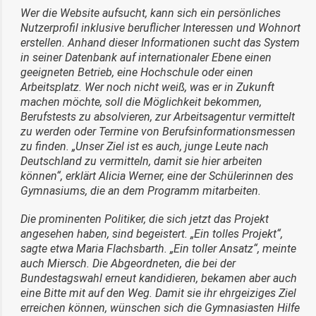
Wer die Website aufsucht, kann sich ein persönliches
Nutzerprofil inklusive beruflicher Interessen und Wohnort
erstellen. Anhand dieser Informationen sucht das System
in seiner Datenbank auf internationaler Ebene einen
geeigneten Betrieb, eine Hochschule oder einen
Arbeitsplatz. Wer noch nicht weiß, was er in Zukunft
machen möchte, soll die Möglichkeit bekommen,
Berufstests zu absolvieren, zur Arbeitsagentur vermittelt
zu werden oder Termine von Berufsinformationsmessen
zu finden. „Unser Ziel ist es auch, junge Leute nach
Deutschland zu vermitteln, damit sie hier arbeiten
können“, erklärt Alicia Werner, eine der Schülerinnen des
Gymnasiums, die an dem Programm mitarbeiten.
Die prominenten Politiker, die sich jetzt das Projekt
angesehen haben, sind begeistert. „Ein tolles Projekt“,
sagte etwa Maria Flachsbarth. „Ein toller Ansatz“, meinte
auch Miersch. Die Abgeordneten, die bei der
Bundestagswahl erneut kandidieren, bekamen aber auch
eine Bitte mit auf den Weg. Damit sie ihr ehrgeiziges Ziel
erreichen können, wünschen sich die Gymnasiasten Hilfe