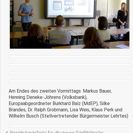
Am Endes des zweiten Vormittags: Markus Bauer,
Henning Deneke-Jöhrens (Volksbank),
Europaabgeordneter Burkhard Balz (MdEP), Silke
Brandes, Dr. Ralph Grobmann, Lisa Weis, Klaus Perk und
Wilhelm Busch (Stellvertretender Bürgermeister Lehrtes)
Einschulungsfeier für die neuen Fünftklässler