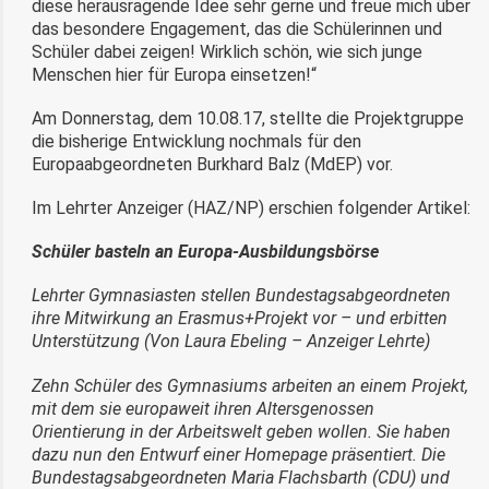
diese herausragende Idee sehr gerne und freue mich über
das besondere Engagement, das die Schülerinnen und
Schüler dabei zeigen! Wirklich schön, wie sich junge
Menschen hier für Europa einsetzen!“
Am Donnerstag, dem 10.08.17, stellte die Projektgruppe
die bisherige Entwicklung nochmals für den
Europaabgeordneten Burkhard Balz (MdEP) vor.
Im Lehrter Anzeiger (HAZ/NP) erschien folgender Artikel:
Schüler basteln an Europa-Ausbildungsbörse
Lehrter Gymnasiasten stellen Bundestagsabgeordneten
ihre Mitwirkung an Erasmus+Projekt vor – und erbitten
Unterstützung (Von Laura Ebeling – Anzeiger Lehrte)
Zehn Schüler des Gymnasiums arbeiten an einem Projekt,
mit dem sie europaweit ihren Altersgenossen
Orientierung in der Arbeitswelt geben wollen. Sie haben
dazu nun den Entwurf einer Homepage präsentiert. Die
Bundestagsabgeordneten Maria Flachsbarth (CDU) und