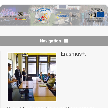
Navigation
Erasmus+: