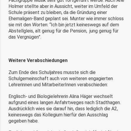
Fachgruppe Musik sehr gut fortgeführt werde. Auch Ane
Holmer stellte aber in Aussicht, weiter im Umfeld der
Schule präsent zu bleiben, da die Gründung einer
Ehemaligen-Band geplant sei. Munter wie immer schloss
sie mit den Worten: “Ich bin jetzt keineswegs auf dem
Abstellgleis, alt genug für die Pension, jung genug für
das Vergnügen”.
Weitere Verabschiedungen
Zum Ende des Schuljahres musste sich die
Schulgemeinschaft auch von weiteren engagierten
Lehrerinnen und MitarbeiterInnen verabschieden:
Englisch- und Biologielehrerin Alina Häger wechselt
aufgrund eines langen Anfahrtweges nach Stadthagen.
Ausdrücklich wies sie darauf hin, dass lediglich die A2,
keineswegs das Kollegium hierfür den Ausschlag
gegeben habe.