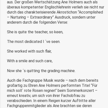
aus. Der großen Wertschätzung Ane Holmers auch als
überaus kompetenter Englischlehrerin verlieh sie nicht nur
durch das charakterisierende Akrostichon “Accomplished
– Nurturing – Extraordinary” Ausdruck, sondern unter
anderem durch die folgenden Verse:
She is quite the teacher, so keen,
The most dedicated I ´ve seen.
She worked with such flair,
With a smile and such care,
Now she ´s quitting the grading machine.
Auch die Fachgruppe Musik wurde – nach dem bereits
großartig zu Ehren Ane Holmers performten Titel “Für
mich soll` rote Rosen regnen” beim Sommerkonzert –
erneut kreativ, um sich von ihrer Fachobfrau zu
verabschieden. In einem Reigen kurzer Auftritte aller
Fachgruppenmitglieder als Ane brachten sie deren