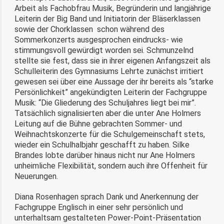
Arbeit als Fachobfrau Musik, Begründerin und langjährige
Leiterin der Big Band und Initiatorin der Bläserklassen
sowie der Chorklassen schon während des
Sommerkonzerts ausgesprochen eindrucks- wie
stimmungsvoll gewürdigt worden sei. Schmunzelnd
stellte sie fest, dass sie in ihrer eigenen Anfangszeit als
Schulleiterin des Gymnasiums Lehrte zunächst irritiert
gewesen sei über eine Aussage der ihr bereits als “starke
Persönlichkeit” angekündigten Leiterin der Fachgruppe
Musik: “Die Gliederung des Schuljahres liegt bei mir”.
Tatsächlich signalisierten aber die unter Ane Holmers
Leitung auf die Bühne gebrachten Sommer- und
Weihnachtskonzerte für die Schulgemeinschaft stets,
wieder ein Schulhalbjahr geschafft zu haben. Silke
Brandes lobte darüber hinaus nicht nur Ane Holmers
unheimliche Flexibilität, sondern auch ihre Offenheit für
Neuerungen.
Diana Rosenhagen sprach Dank und Anerkennung der
Fachgruppe Englisch in einer sehr persönlich und
unterhaltsam gestalteten Power-Point-Präsentation