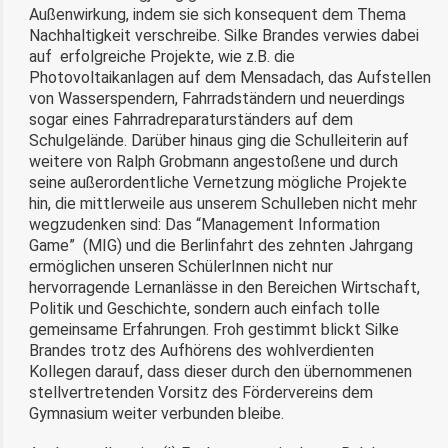
Außenwirkung, indem sie sich konsequent dem Thema
Nachhaltigkeit verschreibe. Silke Brandes verwies dabei
auf erfolgreiche Projekte, wie z.B. die
Photovoltaikanlagen auf dem Mensadach, das Aufstellen
von Wasserspendern, Fahrradständern und neuerdings
sogar eines Fahrradreparaturständers auf dem
Schulgelände. Darüber hinaus ging die Schulleiterin auf
weitere von Ralph Grobmann angestoßene und durch
seine außerordentliche Vernetzung mögliche Projekte
hin, die mittlerweile aus unserem Schulleben nicht mehr
wegzudenken sind: Das “Management Information
Game” (MIG) und die Berlinfahrt des zehnten Jahrgang
ermöglichen unseren SchülerInnen nicht nur
hervorragende Lernanlässe in den Bereichen Wirtschaft,
Politik und Geschichte, sondern auch einfach tolle
gemeinsame Erfahrungen. Froh gestimmt blickt Silke
Brandes trotz des Aufhörens des wohlverdienten
Kollegen darauf, dass dieser durch den übernommenen
stellvertretenden Vorsitz des Fördervereins dem
Gymnasium weiter verbunden bleibe.