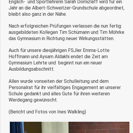
Englich- und Sportlehrerin Sarah Domizlaff wird für ein
Jahr an die Albert-Schweitzer-Grundschule abgeordnet,
bleibt also ganz in der Nähe.
Nach erfolgreichen Prüfungen verlassen die nun fertig
ausgebildeten Kollegen Tim Schümann und Tim Möhrke
das Gymnasium in Richtung neuer Wirkungsstätten.
Auch für unsere diesjährigen FSJler Emma-Lotte
Hoffmann und Aysam Aldakhi endet die Zeit am
Gymnasium Lehrte und beginnt nun ein neuer
Ausbildungsabschnitt.
Allen wurde vonseiten der Schulleitung und dem
Personalrat für ihr vielfältiges Engagement an unserer
Schule gedankt und alles Gute für ihren weiteren
Werdegang gewünscht.
(Bericht und Fotos von Ines Walkling)