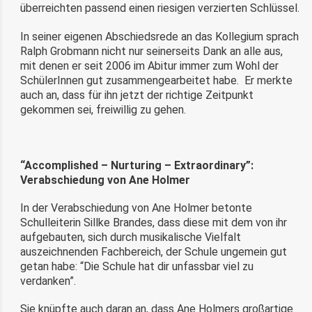
überreichten passend einen riesigen verzierten Schlüssel.
In seiner eigenen Abschiedsrede an das Kollegium sprach
Ralph Grobmann nicht nur seinerseits Dank an alle aus,
mit denen er seit 2006 im Abitur immer zum Wohl der
SchülerInnen gut zusammengearbeitet habe. Er merkte
auch an, dass für ihn jetzt der richtige Zeitpunkt
gekommen sei, freiwillig zu gehen.
“Accomplished – Nurturing – Extraordinary”:
Verabschiedung von Ane Holmer
In der Verabschiedung von Ane Holmer betonte
Schulleiterin Sillke Brandes, dass diese mit dem von ihr
aufgebauten, sich durch musikalische Vielfalt
auszeichnenden Fachbereich, der Schule ungemein gut
getan habe: “Die Schule hat dir unfassbar viel zu
verdanken”.
Sie knüpfte auch daran an, dass Ane Holmers großartige