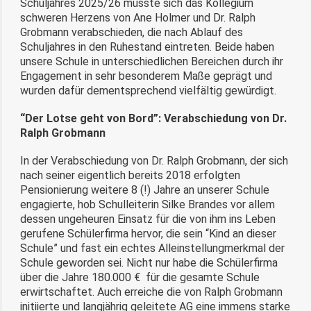
Schuljahres 2025/26 musste sich das Kollegium
schweren Herzens von Ane Holmer und Dr. Ralph
Grobmann verabschieden, die nach Ablauf des
Schuljahres in den Ruhestand eintreten. Beide haben
unsere Schule in unterschiedlichen Bereichen durch ihr
Engagement in sehr besonderem Maße geprägt und
wurden dafür dementsprechend vielfältig gewürdigt.
“Der Lotse geht von Bord”: Verabschiedung von Dr.
Ralph Grobmann
In der Verabschiedung von Dr. Ralph Grobmann, der sich
nach seiner eigentlich bereits 2018 erfolgten
Pensionierung weitere 8 (!) Jahre an unserer Schule
engagierte, hob Schulleiterin Silke Brandes vor allem
dessen ungeheuren Einsatz für die von ihm ins Leben
gerufene Schülerfirma hervor, die sein “Kind an dieser
Schule” und fast ein echtes Alleinstellungmerkmal der
Schule geworden sei. Nicht nur habe die Schülerfirma
über die Jahre 180.000 € für die gesamte Schule
erwirtschaftet. Auch erreiche die von Ralph Grobmann
initiierte und langjährig geleitete AG eine immens starke