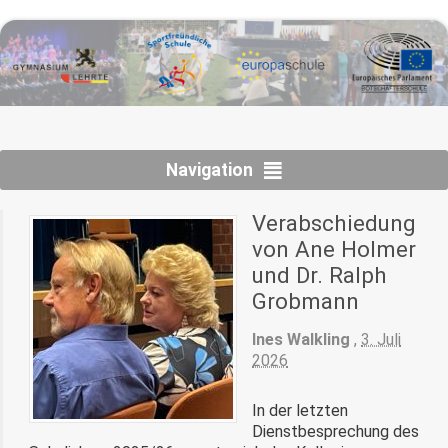
Navigation
Verabschiedung
von Ane Holmer
und Dr. Ralph
Grobmann
Ines Walkling
,
3. Juli
2026
In der letzten
Dienstbesprechung des