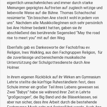
eigentlich unnachahmliches und immer durch starke
Meinungen geprägtes Auftreten auf zugleich witzige und
liebevolle Weise auf die Bühne. Thomas Schachschal
resümierte: “Ein bisschen Ane steckt wohl in jedem von
uns”. Nachdem alle MusikkollegInnen sich sehr persönlich
bei Ane Holmer bedankt hatten, gaben sie ihr
abschließend das berührende Segenslied “May the road
rise to meet you” mit auf den Weg.
Ebenfalls gab es Dankesworte der Fachobfrau ev.
Religion, Ines Walkling, aus den Fachgruppen Religion, für
die zuverlässige und bereichernde musikalische
Unterstützung der Schulgottesdienste durch Ane
Holmer.
In ihrem eigenen Rückblick auf ihr Wirken am Gymnasium
Lehrte stellte die künftige Ruheständlerin fest, dass
Schule immer ein großer Teil ihres Lebens gewesen sei.
Zwei “Babys” habe sie während ihrer Zeit in Lehrte
“großgezogen”, die Big Band und die Bläserklassen, sei
aber nun sicher, dass ihre Arbeit durch die bestehende