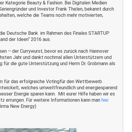
er Kategorie Beauty & Fashion. Bei Digitalen Medien
 Seriengründer und Investor Frank Thelen, bekannt durch
gehalten, welche die Teams noch mehr motivierten,
nd die Deutsche Bank im Rahmen des Finales STARTUP
and der Ideen“ 2016 aus.
sen – der Currywurst, bevor es zurück nach Hannover
ächsten Jahr und dankt nochmal allen Unterstützern und
 für die gute Unterstützung und Herrn Dr. Grobmann als
n für das erfolgreiche Votingfür den Wettbewerb
twickelt, welches umweltfreundlich und energiesparend
 besser Energie sparen kann. Mit eurer Hilfe haben wir es
atz errungen. Für weitere Informationen kann man
hier
rfirma New Energy)