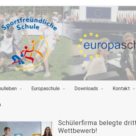
hulleben
Europaschule
Downloads
Kontakt
n
Schülerfirma belegte dri
Wettbewerb!