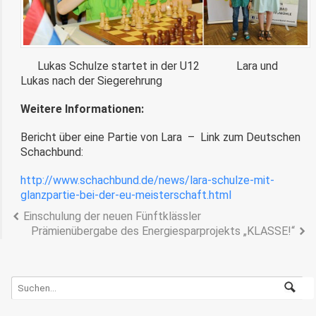
Lukas Schulze startet in der U12 Lara und
Lukas nach der Siegerehrung
Weitere Informationen:
Bericht über eine Partie von Lara – Link zum Deutschen
Schachbund:
http://www.schachbund.de/news/lara-schulze-mit-
glanzpartie-bei-der-eu-meisterschaft.html
Einschulung der neuen Fünftklässler
Prämienübergabe des Energiesparprojekts „KLASSE!“