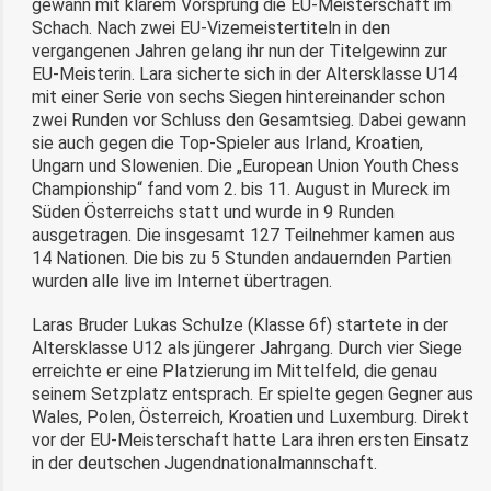
gewann mit klarem Vorsprung die EU-Meisterschaft im
Schach. Nach zwei EU-Vizemeistertiteln in den
vergangenen Jahren gelang ihr nun der Titelgewinn zur
EU-Meisterin. Lara sicherte sich in der Altersklasse U14
mit einer Serie von sechs Siegen hintereinander schon
zwei Runden vor Schluss den Gesamtsieg. Dabei gewann
sie auch gegen die Top-Spieler aus Irland, Kroatien,
Ungarn und Slowenien. Die „European Union Youth Chess
Championship“ fand vom 2. bis 11. August in Mureck im
Süden Österreichs statt und wurde in 9 Runden
ausgetragen. Die insgesamt 127 Teilnehmer kamen aus
14 Nationen. Die bis zu 5 Stunden andauernden Partien
wurden alle live im Internet übertragen.
Laras Bruder Lukas Schulze (Klasse 6f) startete in der
Altersklasse U12 als jüngerer Jahrgang. Durch vier Siege
erreichte er eine Platzierung im Mittelfeld, die genau
seinem Setzplatz entsprach. Er spielte gegen Gegner aus
Wales, Polen, Österreich, Kroatien und Luxemburg. Direkt
vor der EU-Meisterschaft hatte Lara ihren ersten Einsatz
in der deutschen Jugendnationalmannschaft.