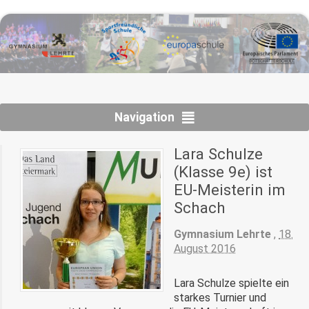
Navigation
Lara Schulze
(Klasse 9e) ist
EU-Meisterin im
Schach
Gymnasium Lehrte
,
18.
August 2016
Lara Schulze spielte ein
starkes Turnier und