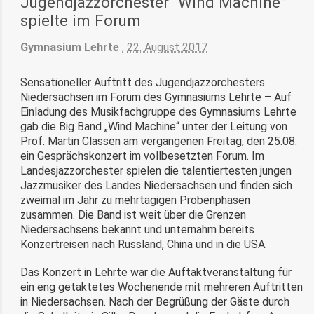
Jugendjazzorchester “Wind Machine”
spielte im Forum
Gymnasium Lehrte
,
22. August 2017
Sensationeller Auftritt des Jugendjazzorchesters
Niedersachsen im Forum des Gymnasiums Lehrte – Auf
Einladung des Musikfachgruppe des Gymnasiums Lehrte
gab die Big Band „Wind Machine“ unter der Leitung von
Prof. Martin Classen am vergangenen Freitag, den 25.08.
ein Gesprächskonzert im vollbesetzten Forum. Im
Landesjazzorchester spielen die talentiertesten jungen
Jazzmusiker des Landes Niedersachsen und finden sich
zweimal im Jahr zu mehrtägigen Probenphasen
zusammen. Die Band ist weit über die Grenzen
Niedersachsens bekannt und unternahm bereits
Konzertreisen nach Russland, China und in die USA.
Das Konzert in Lehrte war die Auftaktveranstaltung für
ein eng getaktetes Wochenende mit mehreren Auftritten
in Niedersachsen. Nach der Begrüßung der Gäste durch