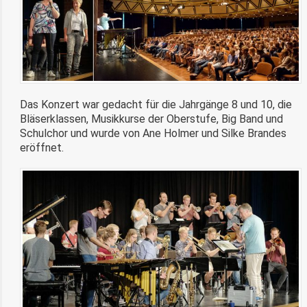
Das Konzert war gedacht für die Jahrgänge 8 und 10, die
Bläserklassen, Musikkurse der Oberstufe, Big Band und
Schulchor und wurde von Ane Holmer und Silke Brandes
eröffnet.