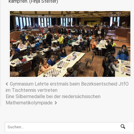
kämpfen.
(Finja Stelter)
Gymnasium Lehrte erstmals beim Bezirksentscheid JtfO
im Tischtennis vertreten
Eine Silbermedaille bei der niedersächsischen
Mathematikolympiade