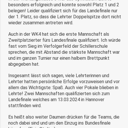
besonders erfolgreich und konnte sowohl Platz 1 und 2
belegen! Leider qualifiziert sich für das Landefinale nur
der 1. Platz, so dass die Lehrter Doppelspitze dort nicht
wieder zusammen antreten wird.
Auch in der WK4 hat sich die erste Mannschaft als
Zweitplatzierter fürs Landesfinale qualifiziert. Ich würde
fast vom Sieg im Verfolgerfeld der Schillerschule
sprechen, die mit Abstand die stärkste Mannschaft war
und im ganzen Turnier nur einen halbem Brettpunkt
abgegeben hat.
Insgesamt lässt sich sagen, viele Lehrter
i
nnen und
Lehrter hatten persönliche Erfolge vorzuweisen und vor
allem das Wichtigste: Spaß. Auch vier Pokale blieben in
Lehrte! Zwei Mannschaften qualifizierten sich zum
Landefinale welches am 13.03.2024 in Hannover
stattfinden wird.
Es heißt also weiter Daumen drücken für die Teams, die
noch dabei sind und um den Einzug ins Bundesfinale